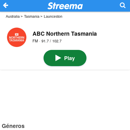
Australia
>
Tasmania
>
Launceston
ABC Northern Tasmania
FM · 91.7 / 102.7
Play
Géneros