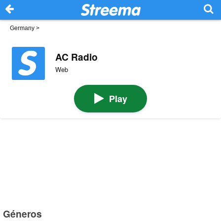
Germany
>
AC Radio
Web
Play
Géneros