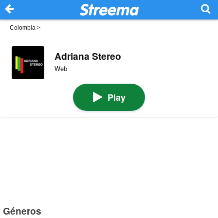
Colombia
>
Adriana Stereo
Web
Play
Géneros