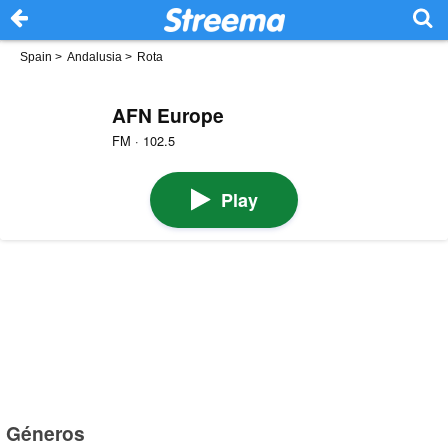
Spain
>
Andalusia
>
Rota
AFN Europe
FM · 102.5
Play
Géneros