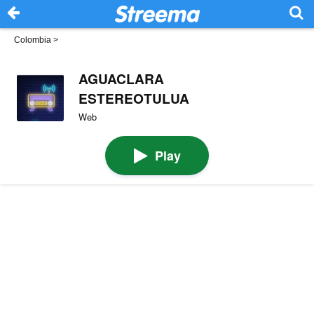
Colombia
>
AGUACLARA
ESTEREOTULUA
Web
Play