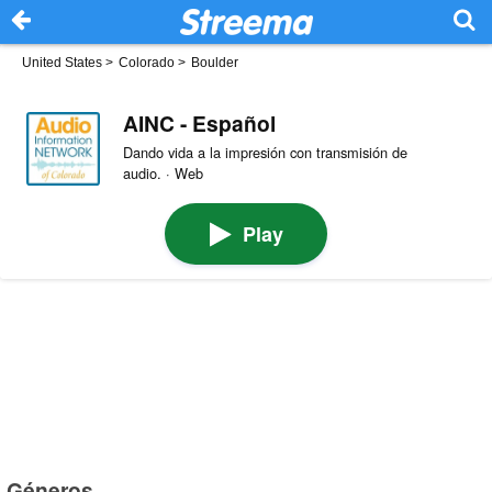
United States
>
Colorado
>
Boulder
AINC - Español
Dando vida a la impresión con transmisión de
audio. · Web
Play
Géneros