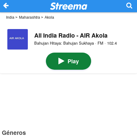
India
>
Maharashtra
>
Akola
All India Radio - AIR Akola
Bahujan Hitaya: Bahujan Sukhaya · FM · 102.4
Play
Géneros