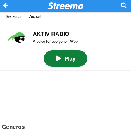
Switzerland
>
Zuchwil
AKTIV RADIO
A voice for everyone · Web
Play
Géneros