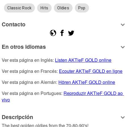
Classic Rock
Hits
Oldies
Pop
Contacto
En otros idiomas
Ver esta página en Inglés: 
Listen AKTieF GOLD online
Ver esta página en Francés: 
Ecouter AKTieF GOLD en ligne
Ver esta página en Alemán: 
Hören AKTieF GOLD online
Ver esta página en Portugues: 
Reproduzir AKTieF GOLD ao 
vivo
Descripción
The best golden oldies from the 70-80-90's!