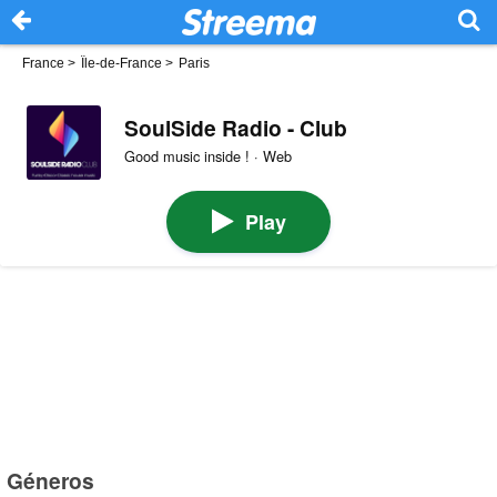
France
>
Île-de-France
>
Paris
SoulSide Radio - Club
Good music inside ! · Web
Play
Géneros