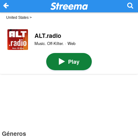
United States
>
ALT.radio
Music. Off-Kilter. · Web
Play
Géneros