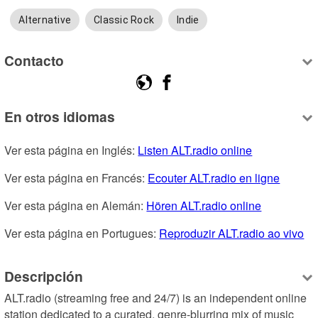
Alternative
Classic Rock
Indie
Contacto
En otros idiomas
Ver esta página en Inglés: 
Listen ALT.radio online
Ver esta página en Francés: 
Ecouter ALT.radio en ligne
Ver esta página en Alemán: 
Hören ALT.radio online
Ver esta página en Portugues: 
Reproduzir ALT.radio ao vivo
Descripción
ALT.radio (streaming free and 24/7) is an independent online 
station dedicated to a curated, genre-blurring mix of music 