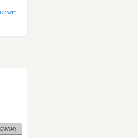
N UPDATE
ENVIAR