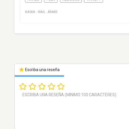
BASRA
·
IRAQ
·
ÁRABE
Escriba una reseña