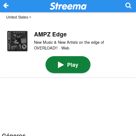
United States
>
AMPZ Edge
New Music & New Artists on the edge of
OVERLOAD!! · Web
Play
Géneros