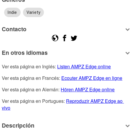
Indie
Variety
Contacto
En otros idiomas
Ver esta página en Inglés: 
Listen AMPZ Edge online
Ver esta página en Francés: 
Ecouter AMPZ Edge en ligne
Ver esta página en Alemán: 
Hören AMPZ Edge online
Ver esta página en Portugues: 
Reproduzir AMPZ Edge ao 
vivo
Descripción