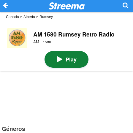
Canada
>
Alberta
>
Rumsey
AM 1580 Rumsey Retro Radio
AM · 1580
Play
Géneros