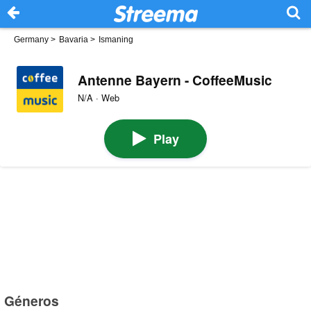
Germany
>
Bavaria
>
Ismaning
Antenne Bayern - CoffeeMusic
N/A · Web
Play
Géneros