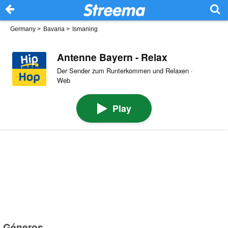
Germany
>
Bavaria
>
Ismaning
Antenne Bayern - Relax
Der Sender zum Runterkommen und Relaxen ·
Web
Play
Géneros