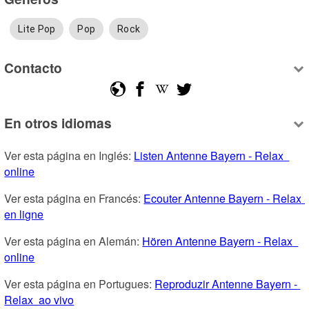
Lite Pop
Pop
Rock
Contacto
En otros idiomas
Ver esta página en Inglés: 
Listen Antenne Bayern - Relax  
online
Ver esta página en Francés: 
Ecouter Antenne Bayern - Relax  
en ligne
Ver esta página en Alemán: 
Hören Antenne Bayern - Relax  
online
Ver esta página en Portugues: 
Reproduzir Antenne Bayern - 
Relax  ao vivo