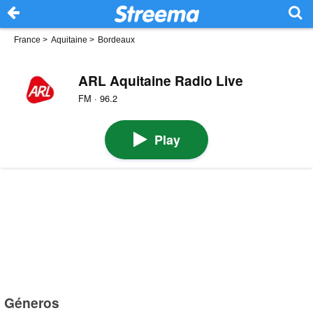
France
>
Aquitaine
>
Bordeaux
ARL Aquitaine Radio Live
FM · 96.2
Play
Géneros