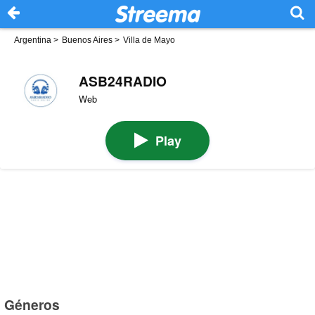
Argentina
>
Buenos Aires
>
Villa de Mayo
ASB24RADIO
Web
Play
Géneros