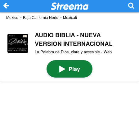
Mexico
>
Baja California Norte
>
Mexicali
AUDIO BIBLIA - NUEVA
VERSION INTERNACIONAL
La Palabra de Dios, clara y accesible · Web
Play