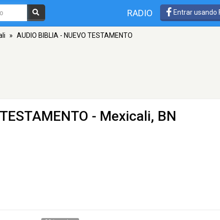
RADIO
Entrar usando
li
»
AUDIO BIBLIA - NUEVO TESTAMENTO
O TESTAMENTO
- Mexicali, BN