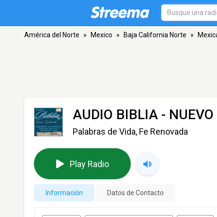
América del Norte
»
Mexico
»
Baja California Norte
»
Mexica
AUDIO BIBLIA - NUEV
Palabras de Vida, Fe Renovada
Play Radio
Información
Datos de Contacto