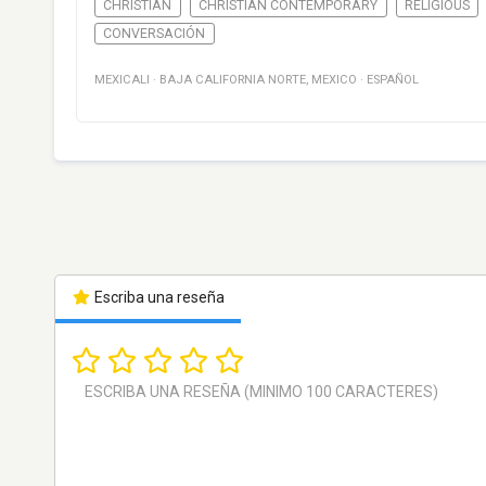
CHRISTIAN
CHRISTIAN CONTEMPORARY
RELIGIOUS
CONVERSACIÓN
MEXICALI
·
BAJA CALIFORNIA NORTE
,
MEXICO
·
ESPAÑOL
Escriba una reseña