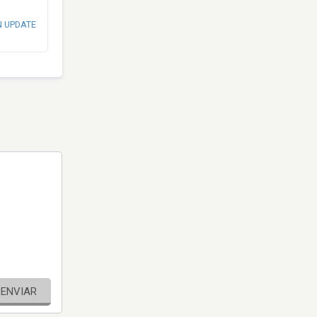
N UPDATE
ENVIAR