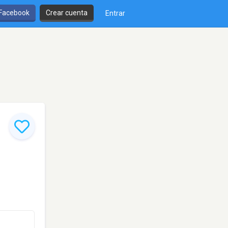
 Facebook
Crear cuenta
Entrar