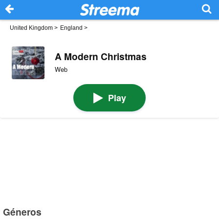
United Kingdom
>
England
>
A Modern Christmas
Web
Play
Géneros