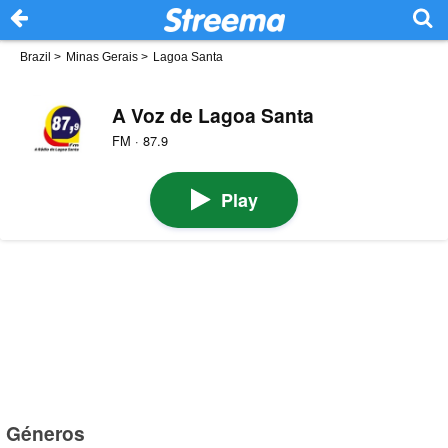
Brazil
>
Minas Gerais
>
Lagoa Santa
A Voz de Lagoa Santa
FM · 87.9
Play
Géneros