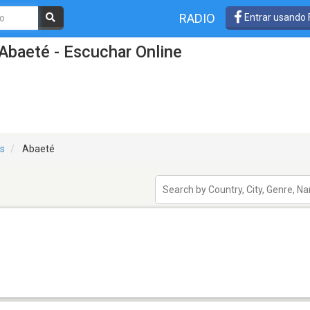
RADIO
Entrar usando
Abaeté - Escuchar Online
is
Abaeté