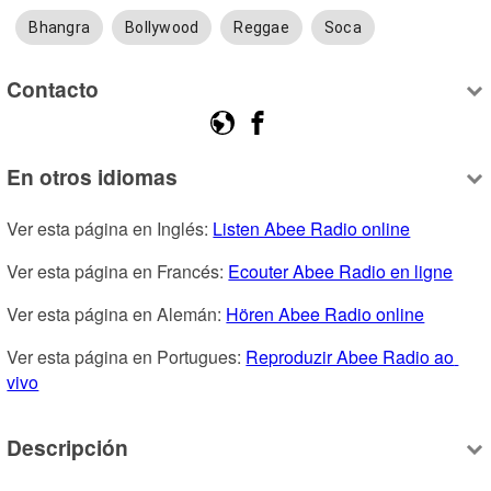
Bhangra
Bollywood
Reggae
Soca
Contacto
En otros idiomas
Ver esta página en Inglés: 
Listen Abee Radio online
Ver esta página en Francés: 
Ecouter Abee Radio en ligne
Ver esta página en Alemán: 
Hören Abee Radio online
Ver esta página en Portugues: 
Reproduzir Abee Radio ao 
vivo
Descripción