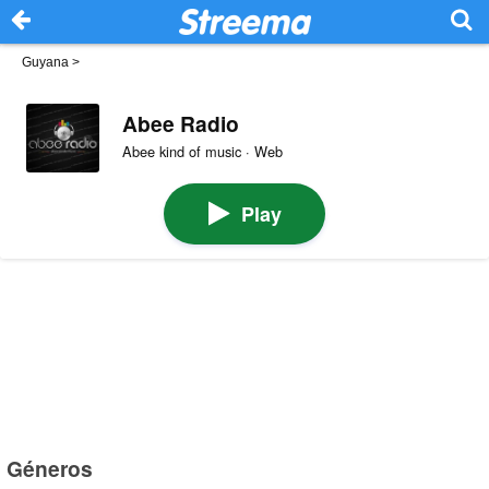
Guyana
>
Abee Radio
Abee kind of music · Web
Play
Géneros