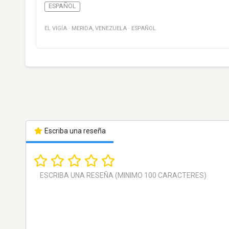
ESPAÑOL
EL VIGÍA
·
MERIDA
,
VENEZUELA
·
ESPAÑOL
Escriba una reseña