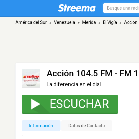
América del Sur
»
Venezuela
»
Merida
»
El Vigía
»
Acción
Acción 104.5 FM
- FM 10
La diferencia en el dial
ESCUCHAR
Información
Datos de Contacto