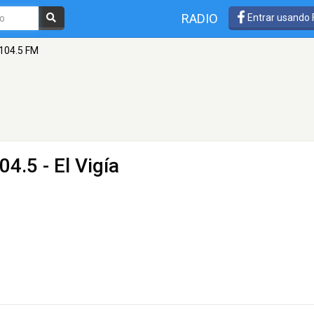
RADIO
Entrar usando
 104.5 FM
4.5 - El Vigía