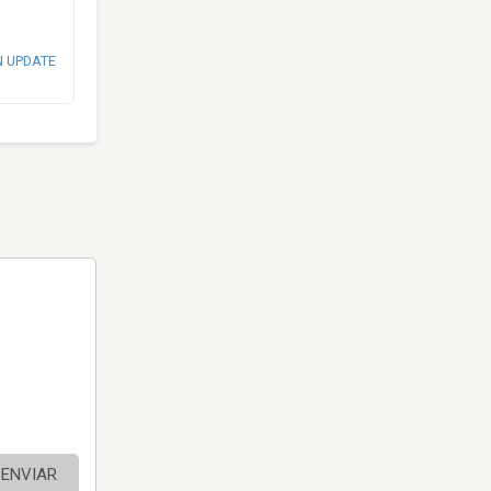
N UPDATE
ENVIAR