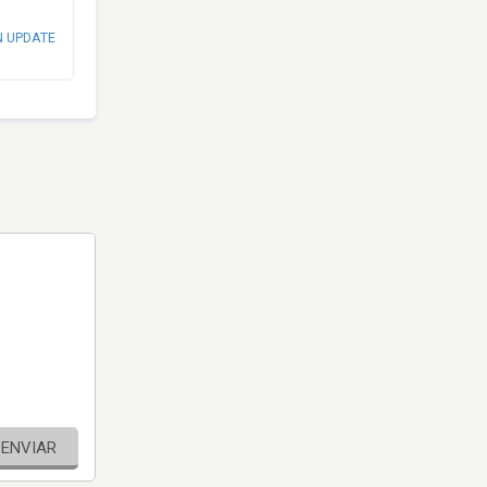
N UPDATE
ENVIAR