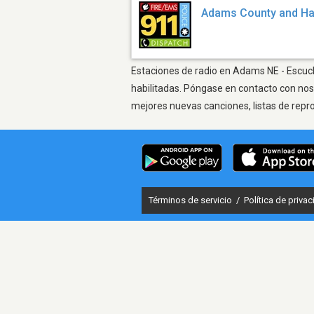
Adams County and Has
Estaciones de radio en Adams NE - Escucha
habilitadas. Póngase en contacto con nos
mejores nuevas canciones, listas de repr
Términos de servicio
/
Política de priva