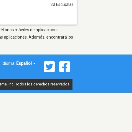
30 Escuchas
eléfonos móviles de aplicaciones
as aplicaciones. Además, encontrará los
Idioma:
Español
ema, Inc. Todos los derechos reservados