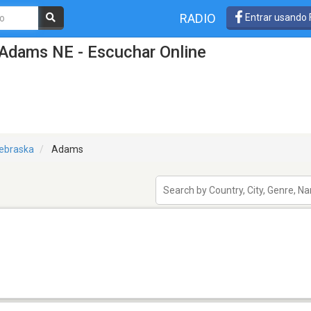
RADIO
Entrar usando
 Adams NE - Escuchar Online
ebraska
Adams