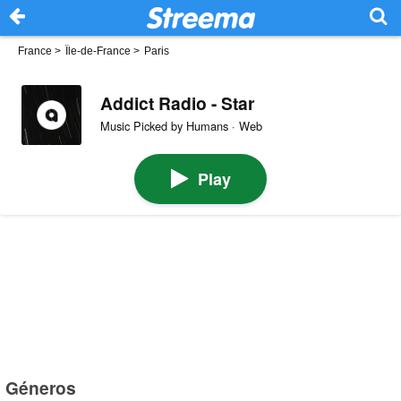
France
>
Île-de-France
>
Paris
Addict Radio - Star
Music Picked by Humans · Web
Play
Géneros