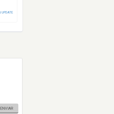
N UPDATE
ENVIAR