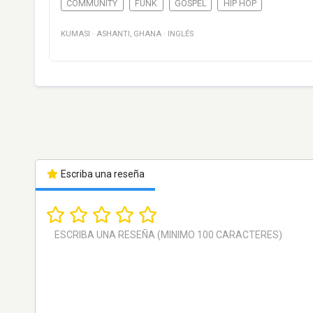
COMMUNITY
FUNK
GOSPEL
HIP HOP
KUMASI
·
ASHANTI
,
GHANA
·
INGLÉS
Escriba una reseña