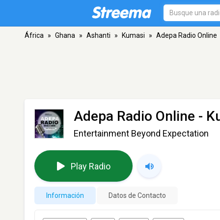
África
»
Ghana
»
Ashanti
»
Kumasi
»
Adepa Radio Online
Adepa Radio Online
- K
Entertainment Beyond Expectation
Play Radio
Información
Datos de Contacto