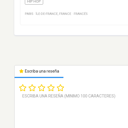
HIP HOP
PARIS
·
ÎLE-DE-FRANCE
,
FRANCE
·
FRANCÉS
Escriba una reseña