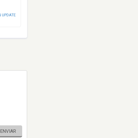
N UPDATE
ENVIAR