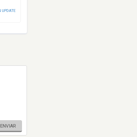
N UPDATE
ENVIAR