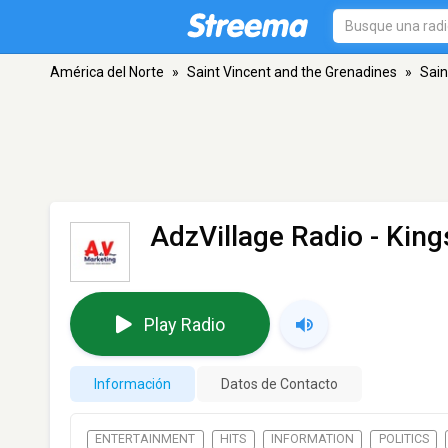
América del Norte
»
Saint Vincent and the Grenadines
»
Sain
AdzVillage Radio
- Kin
Play Radio
Información
Datos de Contacto
ENTERTAINMENT
HITS
INFORMATION
POLITICS