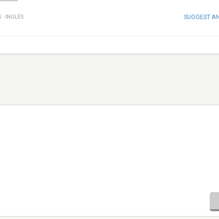
SUGGEST A
S
·
INGLÉS