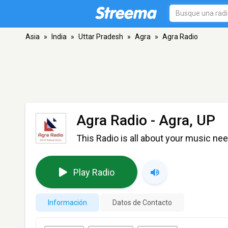
Asia
»
India
»
Uttar Pradesh
»
Agra
»
Agra Radio
Agra Radio
- Agra, UP
This Radio is all about your music nee
Play Radio
Información
Datos de Contacto