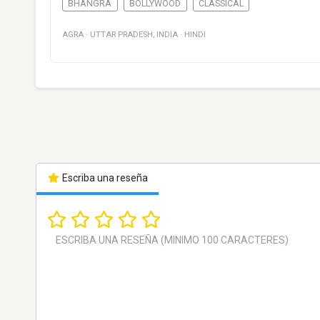
BHANGRA
BOLLYWOOD
CLASSICAL
AGRA
·
UTTAR PRADESH
,
INDIA
·
HINDI
Escriba una reseña