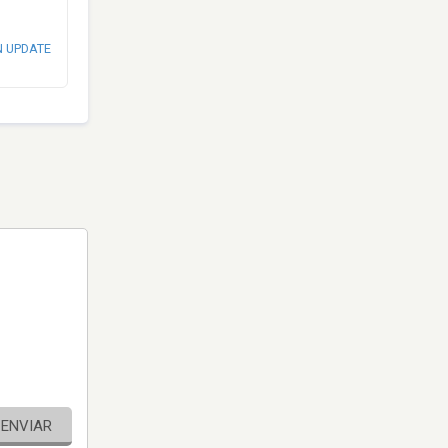
N UPDATE
ENVIAR