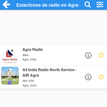
Estaciones de radio en Agra - Escuchar 
Agra Radio
Web
Agra, India
All India Radio North Service -
AIR Agra
AM 1530
Agra, India