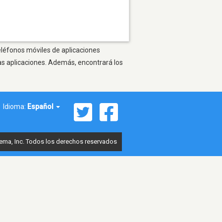
teléfonos móviles de aplicaciones
as aplicaciones. Además, encontrará los
Idioma:
Español
ema, Inc. Todos los derechos reservados