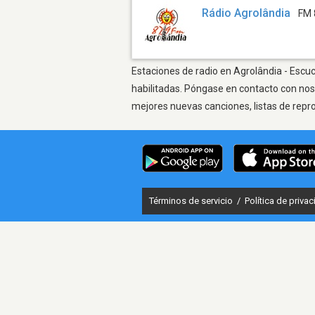
Rádio Agrolândia
FM 
Estaciones de radio en Agrolândia - Escuc
habilitadas. Póngase en contacto con nos
mejores nuevas canciones, listas de repr
Términos de servicio
/
Política de priva