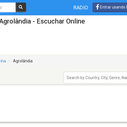
RADIO
Entrar usando
Agrolândia - Escuchar Online
rina
Agrolândia