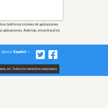
otros teléfonos móviles de aplicaciones
as aplicaciones. Además, encontrará los
Idioma:
Español
ema, Inc. Todos los derechos reservados