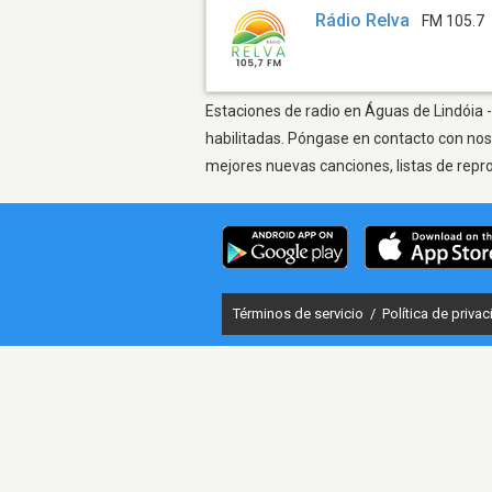
Rádio Relva
FM 105.7
Estaciones de radio en Águas de Lindóia -
habilitadas. Póngase en contacto con nos
mejores nuevas canciones, listas de repr
Términos de servicio
/
Política de priva