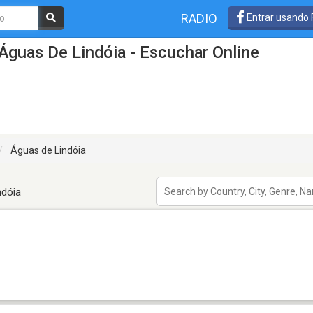
RADIO
Entrar usando
Águas De Lindóia - Escuchar Online
Águas de Lindóia
ndóia