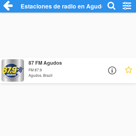
Estaciones de radio en Agudos - Escuch
87 FM Agudos
FM 87.9
Agudos, Brazil