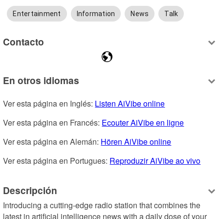
Entertainment
Information
News
Talk
Contacto
En otros idiomas
Ver esta página en Inglés: 
Listen AiVibe online
Ver esta página en Francés: 
Ecouter AiVibe en ligne
Ver esta página en Alemán: 
Hören AiVibe online
Ver esta página en Portugues: 
Reproduzir AiVibe ao vivo
Descripción
Introducing a cutting-edge radio station that combines the 
latest in artificial intelligence news with a daily dose of your 