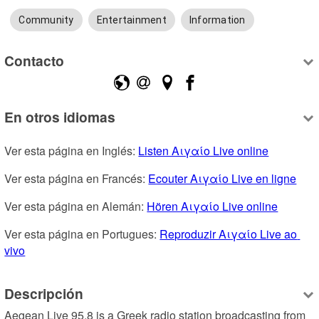
Community
Entertainment
Information
Contacto
En otros idiomas
Ver esta página en Inglés: 
Listen Αιγαίο Live online
Ver esta página en Francés: 
Ecouter Αιγαίο Live en ligne
Ver esta página en Alemán: 
Hören Αιγαίο Live online
Ver esta página en Portugues: 
Reproduzir Αιγαίο Live ao 
vivo
Descripción
Aegean Live 95.8 is a Greek radio station broadcasting from 