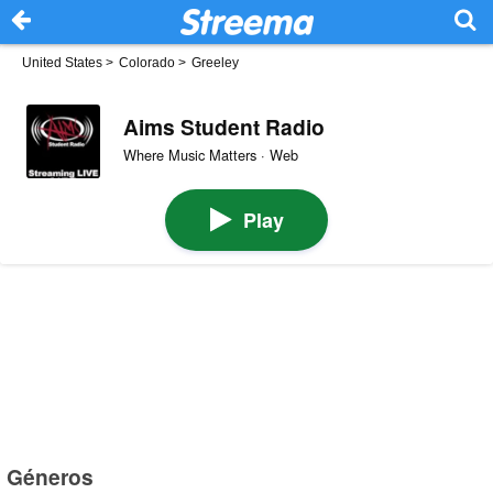
United States
>
Colorado
>
Greeley
Aims Student Radio
Where Music Matters · Web
Play
Géneros