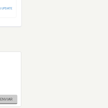
N UPDATE
ENVIAR