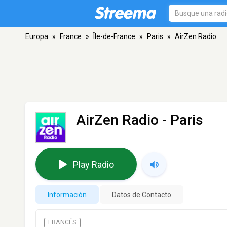
Europa
»
France
»
Île-de-France
»
Paris
»
AirZen Radio
AirZen Radio
- Paris
Play Radio
Información
Datos de Contacto
FRANCÉS