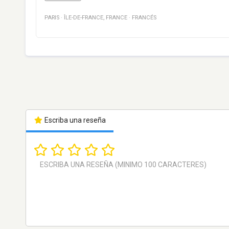
PARIS
·
ÎLE-DE-FRANCE
,
FRANCE
·
FRANCÉS
Escriba una reseña