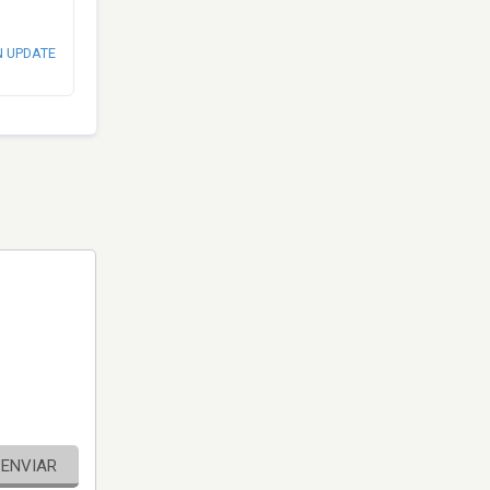
N UPDATE
ENVIAR