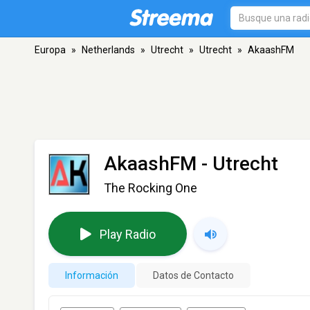
Europa
»
Netherlands
»
Utrecht
»
Utrecht
»
AkaashFM
AkaashFM
- Utrecht
The Rocking One
Play Radio
Información
Datos de Contacto