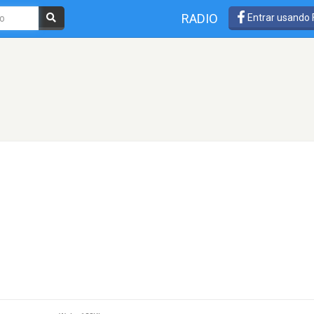
RADIO
Entrar usando