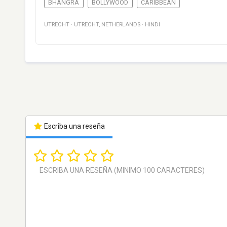
BHANGRA
BOLLYWOOD
CARIBBEAN
UTRECHT
·
UTRECHT
,
NETHERLANDS
·
HINDI
Escriba una reseña