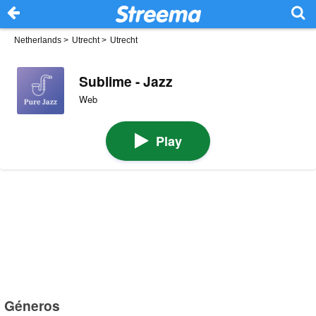
Netherlands
>
Utrecht
>
Utrecht
Sublime - Jazz
Web
Play
Géneros