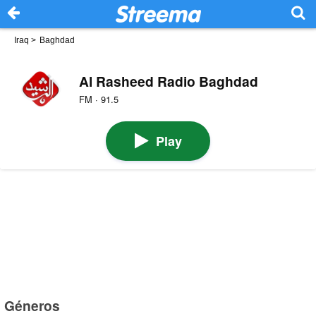
Iraq
>
Baghdad
Al Rasheed Radio Baghdad
FM · 91.5
Play
Géneros