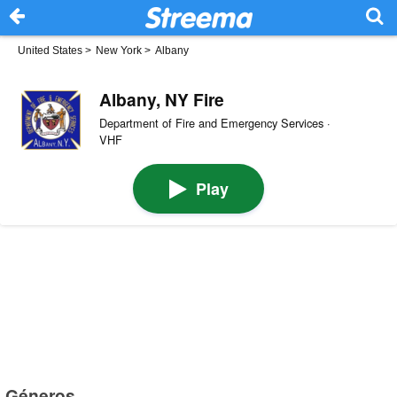
United States
>
New York
>
Albany
Albany, NY Fire
Department of Fire and Emergency Services ·
VHF
Play
Géneros