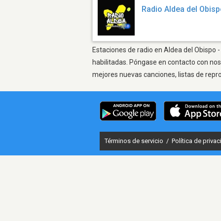
Radio Aldea del Obis
Estaciones de radio en Aldea del Obispo -
habilitadas. Póngase en contacto con nos
mejores nuevas canciones, listas de repr
Términos de servicio
/
Política de priva