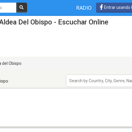
RADIO
Entrar usando
Aldea Del Obispo - Escuchar Online
 del Obispo
ispo