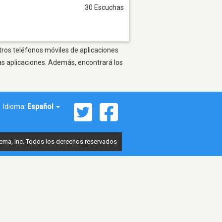
30 Escuchas
otros teléfonos móviles de aplicaciones
as aplicaciones. Además, encontrará los
Idioma:
Español
ema, Inc. Todos los derechos reservados