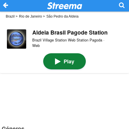
Brazil
>
Rio de Janeiro
>
São Pedro da Aldeia
Aldeia Brasil Pagode Station
Brazil Village Station Web Station Pagoda ·
Web
Play
Géneros