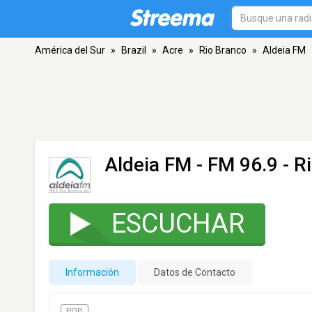
América del Sur
»
Brazil
»
Acre
»
Rio Branco
»
Aldeia FM
Aldeia FM
- FM 96.9 - R
ESCUCHAR
Información
Datos de Contacto
POP