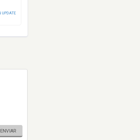
N UPDATE
ENVIAR