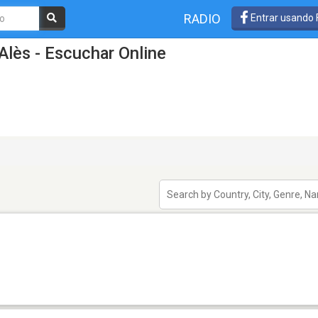
RADIO
Entrar usando
Alès - Escuchar Online