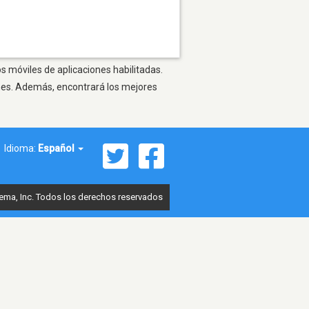
s móviles de aplicaciones habilitadas.
ones. Además, encontrará los mejores
Idioma:
Español
ema, Inc. Todos los derechos reservados