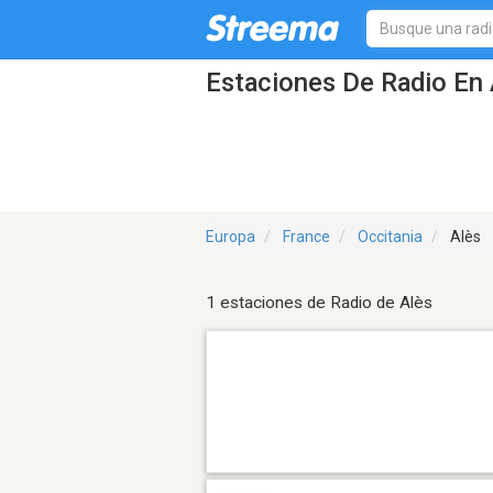
Estaciones De Radio En 
Europa
France
Occitania
Alès
1 estaciones de Radio de Alès