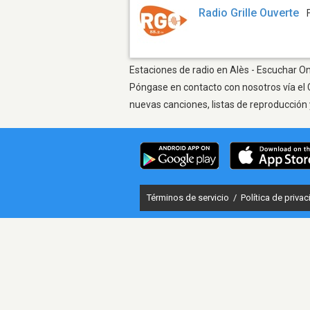
Radio Grille Ouverte
Estaciones de radio en Alès - Escuchar On
Póngase en contacto con nosotros vía el 
nuevas canciones, listas de reproducción 
Términos de servicio
/
Política de priva