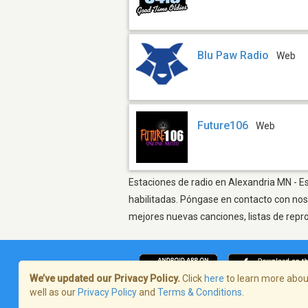
Blu Paw Radio
Web
Future106
Web
Estaciones de radio en Alexandria MN - Es
habilitadas. Póngase en contacto con nos
mejores nuevas canciones, listas de repr
We’ve updated our Privacy Policy.
Click
here
to learn more about
well as our
Privacy Policy
and
Terms & Conditions
.