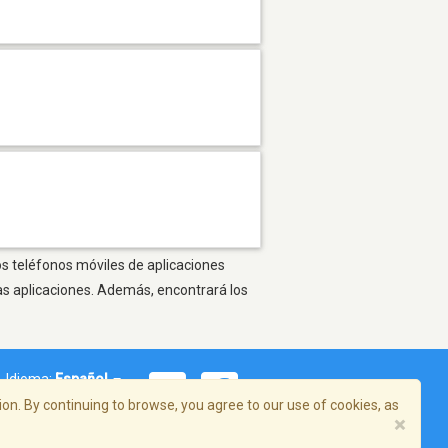
os teléfonos móviles de aplicaciones
as aplicaciones. Además, encontrará los
Idioma:
Español
on. By continuing to browse, you agree to our use of cookies, as
×