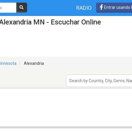
RADIO
Entrar usando
Alexandria MN - Escuchar Online
innesota
Alexandria